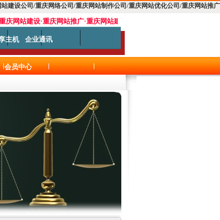
网站建设公司
/
重庆网络公司
/
重庆网站制作公司
/
重庆网站优化公司
/
重庆网站推广
重庆网站建设
·
重庆网站推广
·
重庆网站建设第一品牌
，首创中小企业网上赚
享主机
企业通讯
会员中心