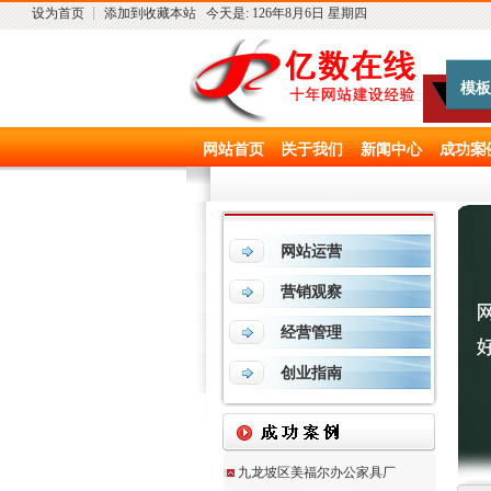
设为首页
┊
添加到收藏本站
今天是:
126年8月6日 星期四
模板
网站首页
关于我们
新闻中心
成功案
网站运营
营销观察
经营管理
创业指南
九龙坡区美福尔办公家具厂