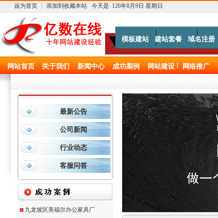
设为首页
┊
添加到收藏本站
今天是:
126年8月9日 星期日
模板建站
建站套餐
域名注册
网站首页
关于我们
新闻中心
成功案例
网站建设
网络推广
最新公告
公司新闻
行业动态
客服问答
九龙坡区美福尔办公家具厂