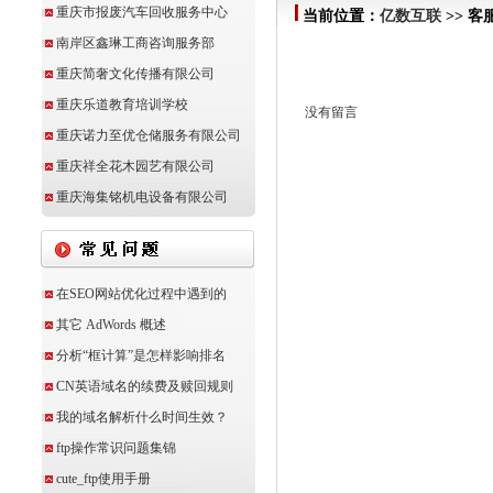
重庆市报废汽车回收服务中心
当前位置：
亿数互联
>> 客
南岸区鑫琳工商咨询服务部
重庆简奢文化传播有限公司
重庆乐道教育培训学校
没有留言
重庆诺力至优仓储服务有限公司
重庆祥全花木园艺有限公司
重庆海集铭机电设备有限公司
在SEO网站优化过程中遇到的
其它 AdWords 概述
分析“框计算”是怎样影响排名
CN英语域名的续费及赎回规则
我的域名解析什么时间生效？
ftp操作常识问题集锦
cute_ftp使用手册