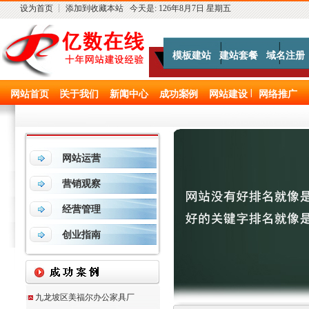
设为首页
┊
添加到收藏本站
今天是:
126年8月7日 星期五
模板建站
建站套餐
域名注册
网站首页
关于我们
新闻中心
成功案例
网站建设
网络推广
网站运营
营销观察
经营管理
创业指南
九龙坡区美福尔办公家具厂